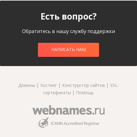
Есть вопрос?
Обратитесь в нашу службу поддержки
НАПИСАТЬ НАМ
|
|
|
Домены
Хостинг
Конструктор сайтов
SSL-
|
сертификаты
Помощь