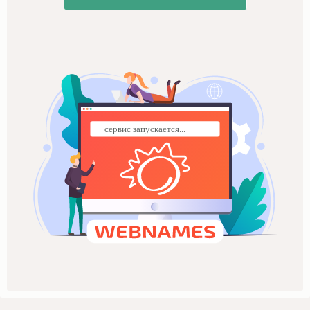
сервис запускается...